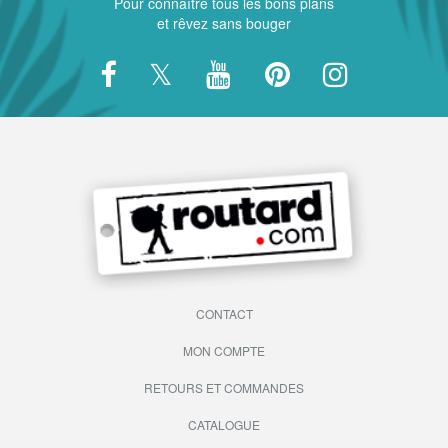
Pour connaître tous les bons plans
et rêvez sans bouger
CONTACT
MON COMPTE
RETOURS ET COMMANDES
CATALOGUE