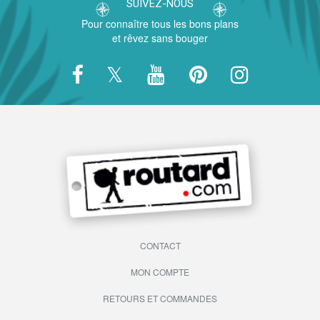
SUIVEZ-NOUS
Pour connaître tous les bons plans
et rêvez sans bouger
CONTACT
MON COMPTE
RETOURS ET COMMANDES