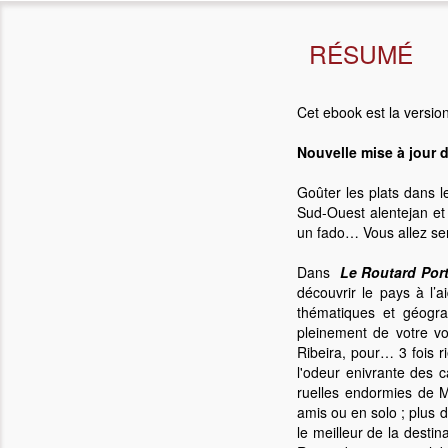
RÉSUMÉ
Cet ebook est la versio
Nouvelle mise à jour 
Goûter les plats dans l
Sud-Ouest alentejan et 
un fado… Vous allez sen
Dans
Le Routard Port
découvrir le pays à l’
thématiques et géogra
pleinement de votre v
Ribeira, pour… 3 fois r
l'odeur enivrante des 
ruelles endormies de M
amis ou en solo ; plus
le meilleur de la desti