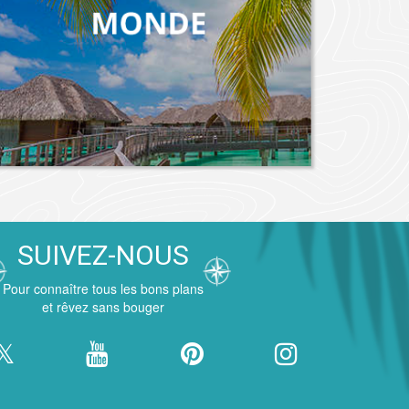
SUIVEZ-NOUS
Pour connaître tous les bons plans
et rêvez sans bouger