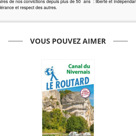
aires de nos convictions depuis plus de 50 ans : liberté et indépendan
tolérance et respect des autres.
VOUS POUVEZ AIMER