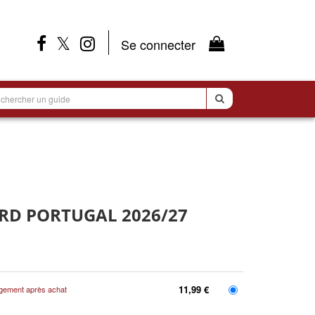
Se connecter
RECHERCHER
SUR
LE
SITE
RD PORTUGAL 2026/27
11,99 €
gement après achat