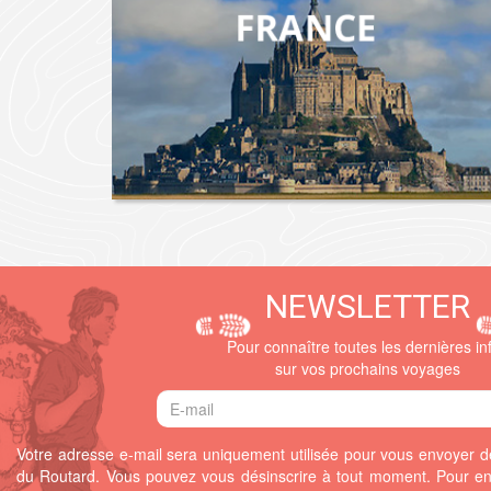
NEWSLETTER
Pour connaître toutes les dernières in
sur vos prochains voyages
Votre adresse e-mail sera uniquement utilisée pour vous envoyer de
du Routard. Vous pouvez vous désinscrire à tout moment.
Pour en