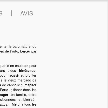
S
AVIS
enter le parc naturel du
tes de Porto, bercer par
 partie en couleurs pour
uteurs ; des
itinéraires
ur réussir et profiter
ans le vieux mercado da
s de cannelle ; respirer
Porto ; flâner dans les
tager
en famille, entre
tionnées ; et, bien sûr,
battus… Merci à tous les