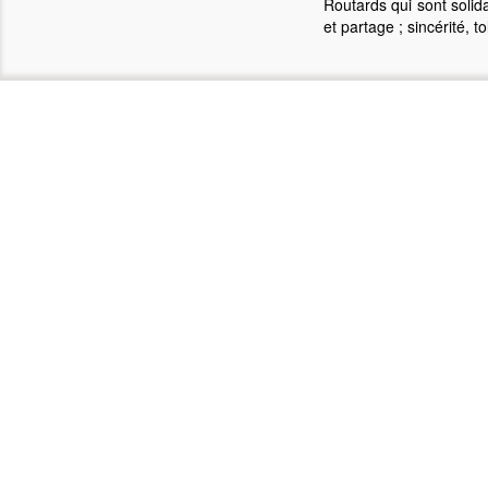
Routards qui sont solid
et partage ; sincérité, 