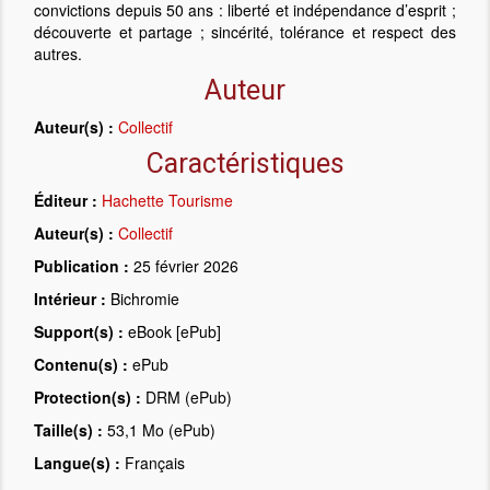
convictions depuis 50 ans : liberté et indépendance d’esprit ;
découverte et partage ; sincérité, tolérance et respect des
autres.
Auteur
Auteur(s) :
Collectif
Caractéristiques
Éditeur :
Hachette Tourisme
Auteur(s) :
Collectif
Publication :
25 février 2026
Intérieur :
Bichromie
Support(s) :
eBook [ePub]
Contenu(s) :
ePub
Protection(s) :
DRM (ePub)
Taille(s) :
53,1 Mo (ePub)
Langue(s) :
Français