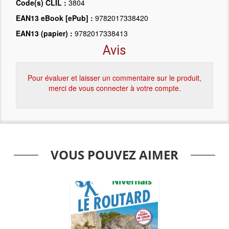
Code(s) CLIL :
3804
EAN13 eBook [ePub] :
9782017338420
EAN13 (papier) :
9782017338413
Avis
Pour évaluer et laisser un commentaire sur le produit,
merci de vous connecter à votre compte.
VOUS POUVEZ AIMER