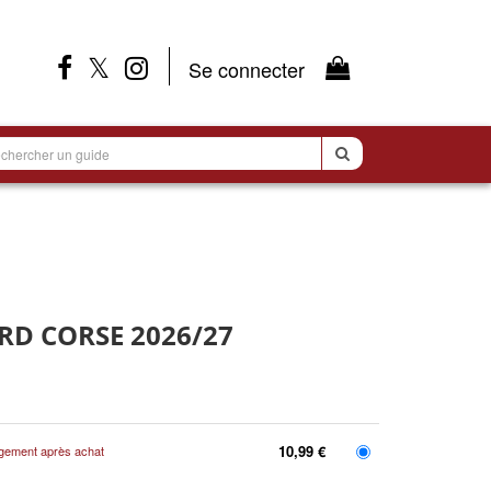
Se connecter
RECHERCHER
SUR
LE
SITE
RD CORSE 2026/27
10,99 €
gement après achat