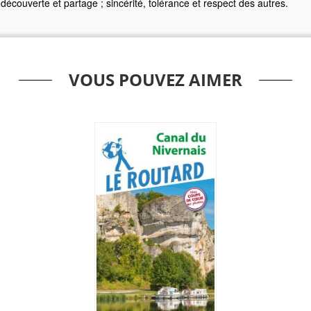
découverte et partage ; sincérité, tolérance et respect des autres.
VOUS POUVEZ AIMER