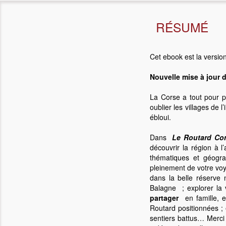
RÉSUMÉ
Cet ebook est la versio
Nouvelle mise à jour 
La Corse a tout pour p
oublier les villages de 
ébloui.
Dans
Le Routard Cor
découvrir la région à 
thématiques et géogra
pleinement de votre vo
dans la belle réserve 
Balagne ; explorer la 
partager
en famille, 
Routard positionnées ; 
sentiers battus… Merci 