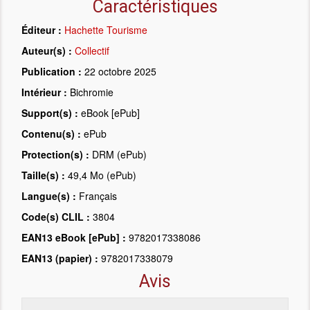
Caractéristiques
Éditeur :
Hachette Tourisme
Auteur(s) :
Collectif
Publication :
22 octobre 2025
Intérieur :
Bichromie
Support(s) :
eBook [ePub]
Contenu(s) :
ePub
Protection(s) :
DRM (ePub)
Taille(s) :
49,4 Mo (ePub)
Langue(s) :
Français
Code(s) CLIL :
3804
EAN13 eBook [ePub] :
9782017338086
EAN13 (papier) :
9782017338079
Avis