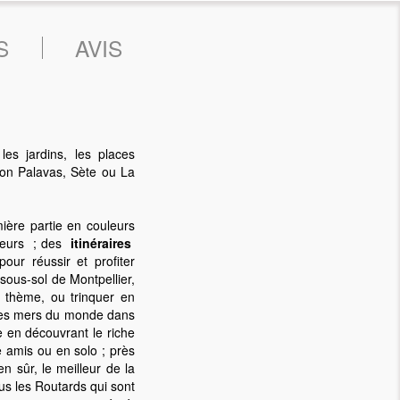
S
AVIS
les jardins, les places
tion Palavas, Sète ou La
ière partie en couleurs
auteurs ; des
itinéraires
ur réussir et profiter
e sous-sol de Montpellier,
à thème, ou trinquer en
 les mers du monde dans
 en découvrant le riche
e amis ou en solo ; près
n sûr, le meilleur de la
us les Routards qui sont