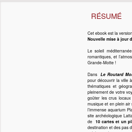
RÉSUMÉ
Cet ebook est la version
Nouvelle mise à jour 
Le soleil méditerranée
romantiques, et l’atmos
Grande-Motte !
Dans
Le Routard Mont
pour découvrir la ville
thématiques et géogra
pleinement de votre vo
goûter les crus locaux
musique et en plein air
l’immense aquarium Pla
site archéologique La
de
10 cartes et un p
destination et des pas 