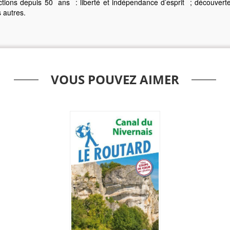
ctions depuis 50 ans : liberté et indépendance d’esprit ; découverte
 autres.
VOUS POUVEZ AIMER