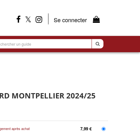
Se connecter
RECHERCHER
SUR
LE
SITE
RD MONTPELLIER 2024/25
7,99 €
gement après achat