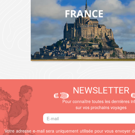
NEWSLETTER
Pour connaître toutes les dernières in
sur vos prochains voyages
Votre adresse e-mail sera uniquement utilisée pour vous envoyer de