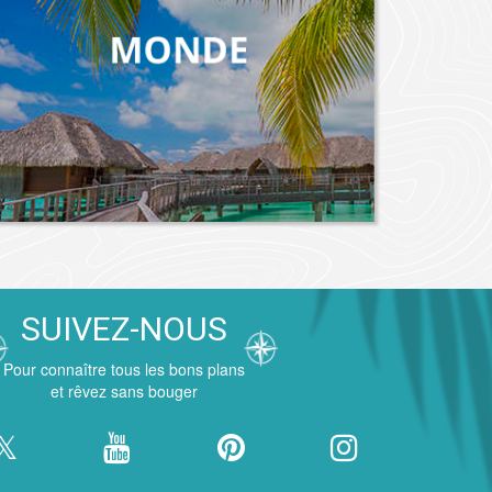
SUIVEZ-NOUS
Pour connaître tous les bons plans
et rêvez sans bouger