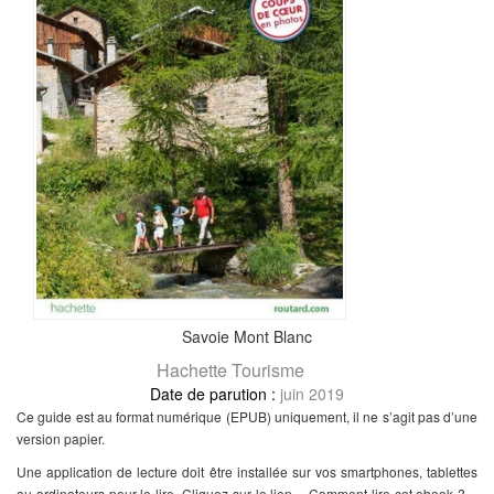
Savoie Mont Blanc
Hachette Tourisme
juin 2019
Ce guide est au format numérique (EPUB) uniquement, il ne s’agit pas d’une
version papier.
Une application de lecture doit être installée sur vos smartphones, tablettes
ou ordinateurs pour le lire. Cliquez sur le lien « Comment lire cet ebook ? »