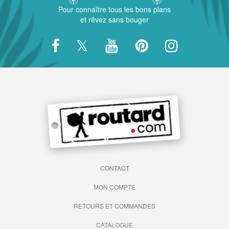
Pour connaître tous les bons plans
et rêvez sans bouger
CONTACT
MON COMPTE
RETOURS ET COMMANDES
CATALOGUE