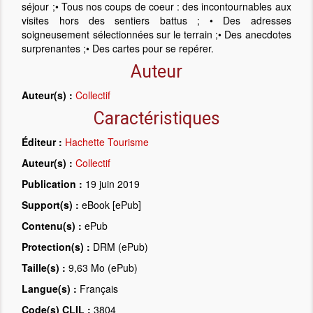
séjour ;• Tous nos coups de coeur : des incontournables aux
visites hors des sentiers battus ; • Des adresses
soigneusement sélectionnées sur le terrain ;• Des anecdotes
surprenantes ;• Des cartes pour se repérer.
Auteur
Auteur(s) :
Collectif
Caractéristiques
Éditeur :
Hachette Tourisme
Auteur(s) :
Collectif
Publication :
19 juin 2019
Support(s) :
eBook [ePub]
Contenu(s) :
ePub
Protection(s) :
DRM (ePub)
Taille(s) :
9,63 Mo (ePub)
Langue(s) :
Français
Code(s) CLIL :
3804