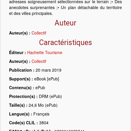
adresses soigneusement sélectionnées sur le terrain ;• Des
anecdotes surprenantes ;• Un plan détachable du territoire
et des villes principales.
Auteur
Auteur(s) :
Collectif
Caractéristiques
Éditeur :
Hachette Tourisme
Auteur(s) :
Collectif
Publication :
20 mars 2019
Support(s) :
eBook [ePub]
Contenu(s) :
ePub
Protection(s) :
DRM (ePub)
Taille(s) :
24,6 Mo (ePub)
Langue(s) :
Français
Code(s) CLIL :
3804