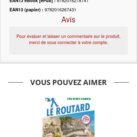
EAN13 eBook [ePub] :
9782016278741
EAN13 (papier) :
9782016267431
Avis
Pour évaluer et laisser un commentaire sur le produit,
merci de vous connecter à votre compte.
VOUS POUVEZ AIMER