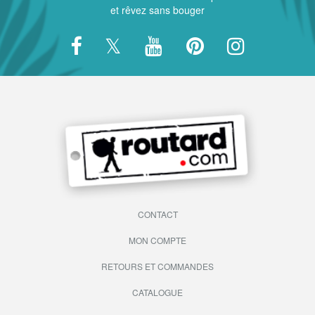
et rêvez sans bouger
CONTACT
MON COMPTE
RETOURS ET COMMANDES
CATALOGUE