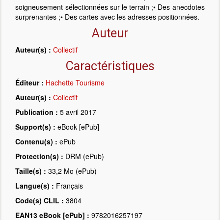
soigneusement sélectionnées sur le terrain ;• Des anecdotes
surprenantes ;• Des cartes avec les adresses positionnées.
Auteur
Auteur(s) :
Collectif
Caractéristiques
Éditeur :
Hachette Tourisme
Auteur(s) :
Collectif
Publication :
5 avril 2017
Support(s) :
eBook [ePub]
Contenu(s) :
ePub
Protection(s) :
DRM (ePub)
Taille(s) :
33,2 Mo (ePub)
Langue(s) :
Français
Code(s) CLIL :
3804
EAN13 eBook [ePub] :
9782016257197